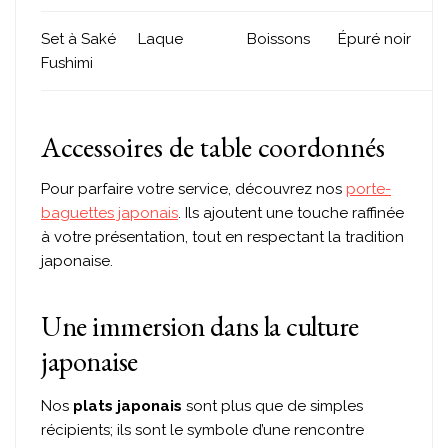
Set à Saké
Laque
Boissons
Épuré noir
Fushimi
Accessoires de table coordonnés
Pour parfaire votre service, découvrez nos
porte-
baguettes japonais
. Ils ajoutent une touche raffinée
à votre présentation, tout en respectant la tradition
japonaise.
Une immersion dans la culture
japonaise
Nos
plats japonais
sont plus que de simples
récipients; ils sont le symbole d’une rencontre