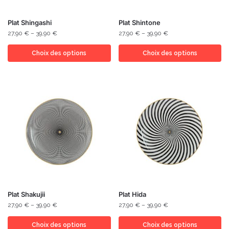
Plat Shingashi
Plat Shintone
27,90
€
–
39,90
€
27,90
€
–
39,90
€
Choix des options
Choix des options
Plat Shakujii
Plat Hida
27,90
€
–
39,90
€
27,90
€
–
39,90
€
Choix des options
Choix des options