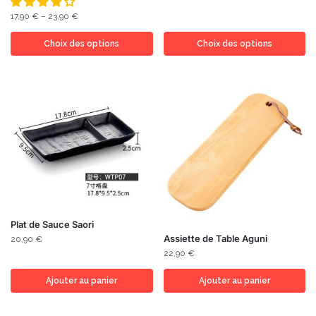
17,90
€
–
23,90
€
Choix des options
Choix des options
Plat de Sauce Saori
Assiette de Table Aguni
20,90
€
22,90
€
Ajouter au panier
Ajouter au panier