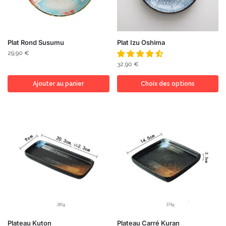
Plat Rond Susumu
Plat Izu Oshima
29,90
€
32,90
€
Ajouter au panier
Choix des options
Plateau Kuton
Plateau Carré Kuran