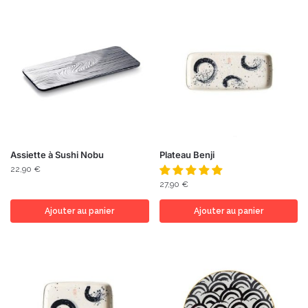
Assiette à Sushi Nobu
Plateau Benji
22,90
€
27,90
€
Ajouter au panier
Ajouter au panier