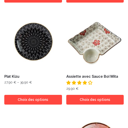
Plat Kizu
Assiette avec Sauce Bol Mita
27,90
€
–
39,90
€
29,90
€
Choix des options
Choix des options