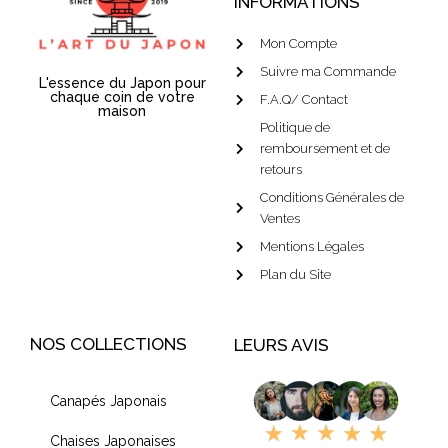
INFORMATIONS
Mon Compte
Suivre ma Commande
L'essence du Japon pour
chaque coin de votre
F.A.Q/ Contact
maison
Politique de
remboursement et de
retours
Conditions Générales de
Ventes
Mentions Légales
Plan du Site
NOS COLLECTIONS
LEURS AVIS
Canapés Japonais
Chaises Japonaises