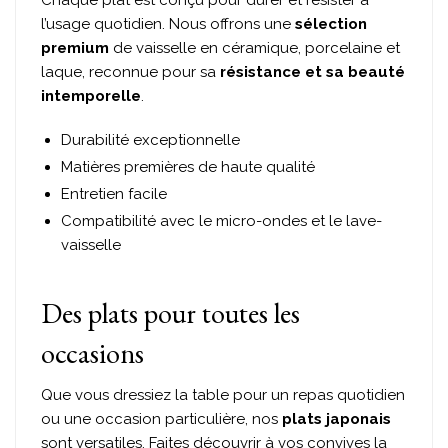
Chaque plat est conçu pour durer et résister à
l’usage quotidien. Nous offrons une
sélection
premium
de vaisselle en céramique, porcelaine et
laque, reconnue pour sa
résistance et sa beauté
intemporelle
.
Durabilité exceptionnelle
Matières premières de haute qualité
Entretien facile
Compatibilité avec le micro-ondes et le lave-
vaisselle
Des plats pour toutes les
occasions
Que vous dressiez la table pour un repas quotidien
ou une occasion particulière, nos
plats japonais
sont versatiles. Faites découvrir à vos convives la