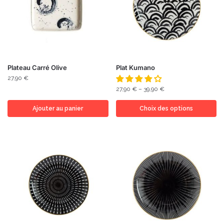
Plateau Carré Olive
Plat Kumano
27,90
€
27,90
€
–
39,90
€
Ajouter au panier
Choix des options