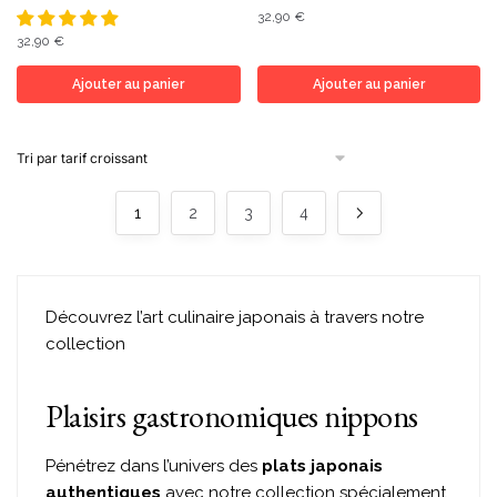
32,90
€
32,90
€
Ajouter au panier
Ajouter au panier
1
2
3
4
Découvrez l’art culinaire japonais à travers notre
collection
Plaisirs gastronomiques nippons
Pénétrez dans l’univers des
plats japonais
authentiques
avec notre collection spécialement