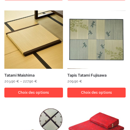
Tatami Maishima
Tapis Tatami Fujisawa
203,90
€
–
227,90
€
209,90
€
Choix des options
Choix des options