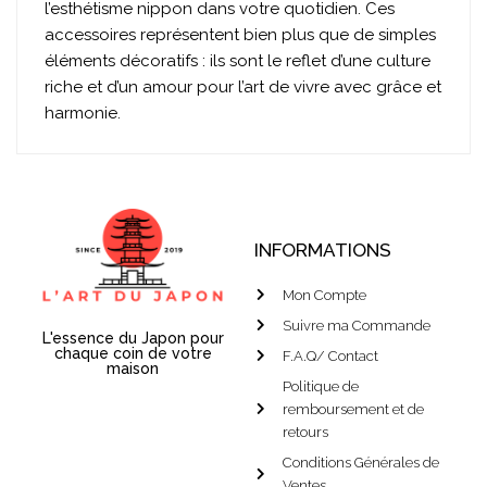
l’esthétisme nippon dans votre quotidien. Ces
accessoires représentent bien plus que de simples
éléments décoratifs : ils sont le reflet d’une culture
riche et d’un amour pour l’art de vivre avec grâce et
harmonie.
INFORMATIONS
Mon Compte
Suivre ma Commande
L'essence du Japon pour
chaque coin de votre
F.A.Q/ Contact
maison
Politique de
remboursement et de
retours
Conditions Générales de
Ventes