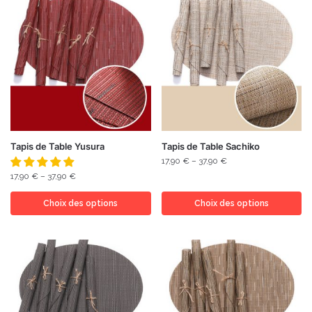
Tapis de Table Yusura
Tapis de Table Sachiko
17,90
€
–
37,90
€
17,90
€
–
37,90
€
Choix des options
Choix des options