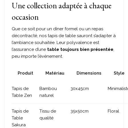
Une collection adaptée à chaque
occasion
Que ce soit pour un dîner formel ou un repas
décontracté, nos tapis de table sauront s’adapter à
l’ambiance souhaitée. Leur polyvalence est
l’assurance d’une
table toujours bien présentée
,
peu importe l’événement.
Produit
Matériau
Dimensions
Style
Tapis de
Bambou
30x45cm
Minimalist
Table Zen
naturel
Tapis de
Tissu de
35x50cm
Floral
Table
qualité
Sakura