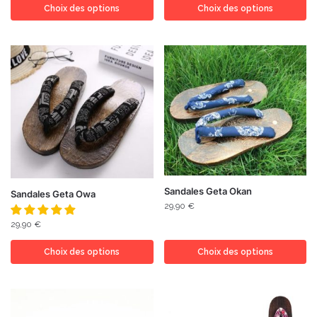
Choix des options
Choix des options
Sandales Geta Okan
Sandales Geta Owa
29,90
€
29,90
€
Choix des options
Choix des options