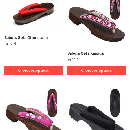
Sabots Geta Otematcha
34,90
€
Sabots Geta Kasuga
34,90
€
Choix des options
Choix des options