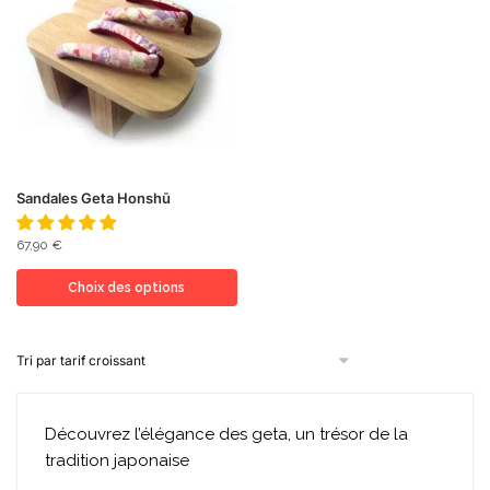
Sandales Geta Honshū
67,90
€
Choix des options
Découvrez l’élégance des geta, un trésor de la
tradition japonaise