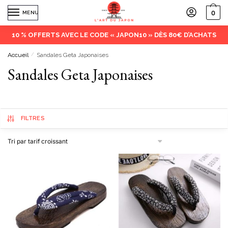
0
MENU
10 % OFFERTS AVEC LE CODE « JAPON10 » DÈS 80€ D’ACHATS
Accueil
/
Sandales Geta Japonaises
Sandales Geta Japonaises
FILTRES