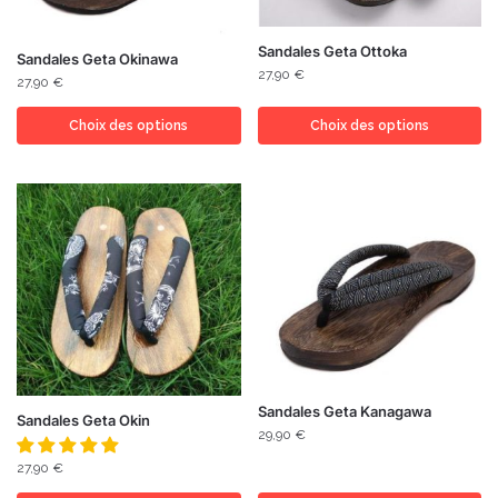
Sandales Geta Ottoka
Sandales Geta Okinawa
27,90
€
27,90
€
Choix des options
Choix des options
Sandales Geta Kanagawa
Sandales Geta Okin
29,90
€
27,90
€