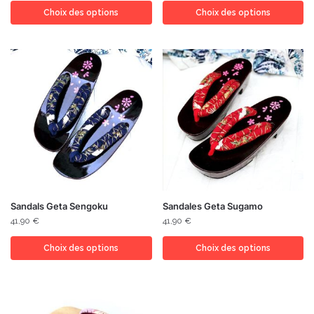
Choix des options
Choix des options
Sandals Geta Sengoku
Sandales Geta Sugamo
41,90
€
41,90
€
Choix des options
Choix des options