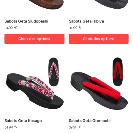
Sabots Geta Siudobashi
Sabots Geta Hibiva
34,90
€
34,90
€
Choix des options
Choix des options
Sabots Geta Kasugo
Sabots Geta Otemachi
34,90
€
39,90
€