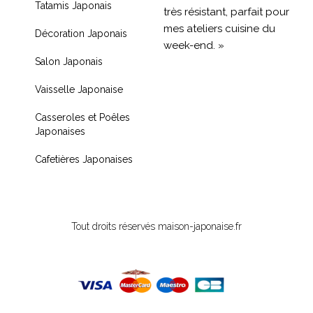
Tatamis Japonais
très résistant, parfait pour
mes ateliers cuisine du
Décoration Japonais
week-end. »
Salon Japonais
« Livraison rapide et
Vaisselle Japonaise
produit de qualité, je
recommande !! »
Casseroles et Poêles
Japonaises
« Très contente de mon
achat je recommande
Cafetières Japonaises
fortement »
Tout droits réservés maison-japonaise.fr