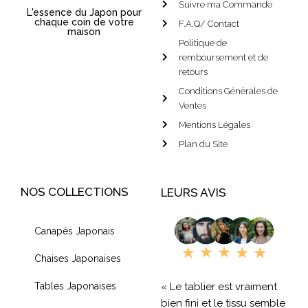
Suivre ma Commande
L'essence du Japon pour
chaque coin de votre
F.A.Q/ Contact
maison
Politique de
remboursement et de
retours
Conditions Générales de
Ventes
Mentions Légales
Plan du Site
NOS COLLECTIONS
LEURS AVIS
Canapés Japonais
Chaises Japonaises
« Le tablier est vraiment
Tables Japonaises
bien fini et le tissu semble