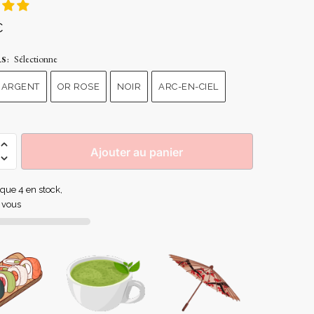
€
Sélectionne
RS
:
ARGENT
OR ROSE
NOIR
ARC-EN-CIEL
Ajouter au panier
e que 4 en stock,
 vous