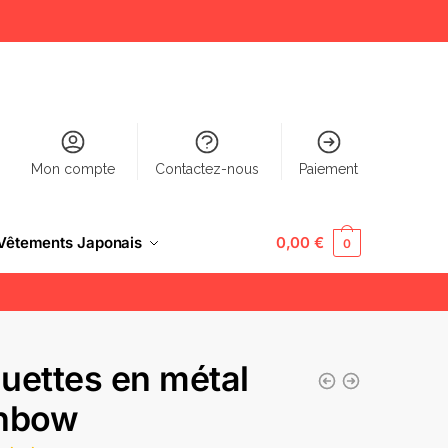
Mon compte
Contactez-nous
Paiement
Vêtements Japonais
0,00
€
0
uettes en métal
nbow