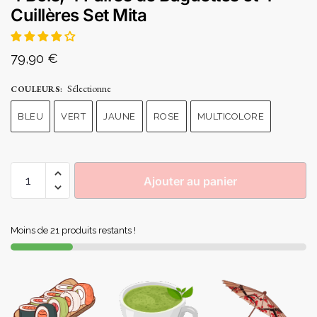
Cuillères Set Mita
79,90
€
Sélectionne
COULEURS
:
BLEU
VERT
JAUNE
ROSE
MULTICOLORE
Ajouter au panier
Moins de 21 produits restants !