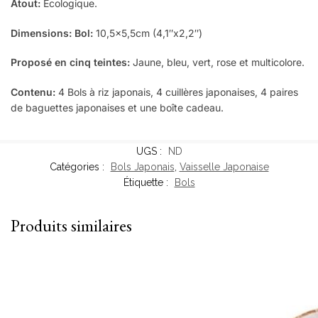
Atout:
Écologique.
Dimensions: Bol:
10,5×5,5cm (4,1″x2,2″)
Proposé en cinq teintes:
Jaune, bleu, vert, rose et multicolore.
Contenu:
4 Bols à riz japonais, 4 cuillères japonaises, 4 paires
de baguettes japonaises et une boîte cadeau.
UGS :
ND
Catégories :
Bols Japonais
,
Vaisselle Japonaise
Étiquette :
Bols
Produits similaires