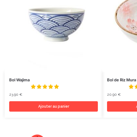
Bol Wajima
Bol de Riz Mura
23,90
€
20,90
€
Ajouter au panier