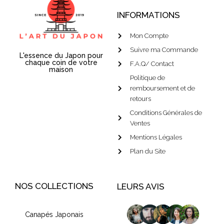
INFORMATIONS
Mon Compte
Suivre ma Commande
L'essence du Japon pour
chaque coin de votre
F.A.Q/ Contact
maison
Politique de
remboursement et de
retours
Conditions Générales de
Ventes
Mentions Légales
Plan du Site
NOS COLLECTIONS
LEURS AVIS
Canapés Japonais