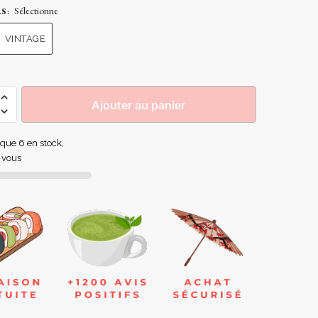
Sélectionne
RS
:
VINTAGE
Ajouter au panier
e que 6 en stock,
 vous