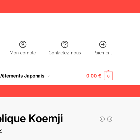
Mon compte
Contactez-nous
Paiement
Vêtements Japonais
0,00
€
0
lique Koemji
€