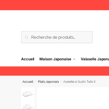
RECHERCHE
Accueil
Maison Japonaise
Vaisselle Japon
Accueil
Plats Japonais
Assiette à Sushi Taiki II
/
/