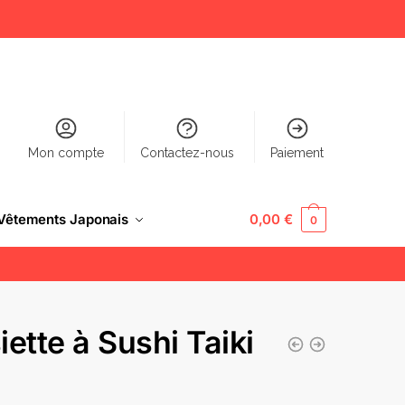
Mon compte
Contactez-nous
Paiement
Vêtements Japonais
0,00
€
0
iette à Sushi Taiki