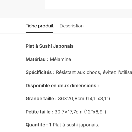
Fiche produit
Description
Plat à Sushi Japonais
Matériau :
Mélamine
Spécificités :
Résistant aux chocs, évitez l’utilis
Disponible en deux dimensions :
Grande taille :
36×20,8cm (14,1″x8,1″)
Petite taille :
30,7×17,7cm (12″x6,9″)
Quantité :
1 Plat à sushi japonais.