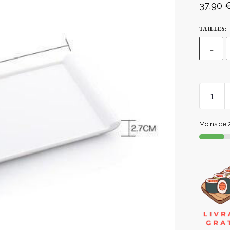
37,90
TAILLES
:
L
Moins de 2