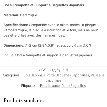
Bol à Trempette et Support à Baguettes Japonais
Matériau:
Céramique
Spécifications:
Compatible avec le micro-ondes, la plaque
vitrocéramique, la plaque à induction et le four, mais ne peut
pas être utilisé avec des flammes nues.
Dimensions:
7×2 cm (2,8″x0,8″) et support 4 cm (1,6″)
Inclut:
1 bol à trempette et support à baguettes japonais.
UGS :
21756904-b
Catégories :
Bols Japonais
,
Porte Baguettes Japonaises
,
Vaisselle
Japonaise
Étiquettes :
Bols à sauce
,
Porte Baguettes
Produits similaires