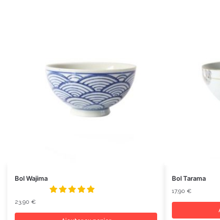
Bol Wajima
Bol Tarama
17,90
€
23,90
€