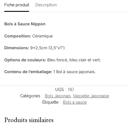
Fiche produit
Description
Bols à Sauce Nippon
Composition:
Céramique
Dimensions:
9×2,5cm (3,5″x1″)
Options de couleurs:
Bleu foncé, bleu clair et vert.
Contenu de l’emballage:
1 Bol à sauce japonais.
UGS :
ND
Catégories :
Bols Japonais
,
Vaisselle Japonaise
Étiquette :
Bols à sauce
Produits similaires