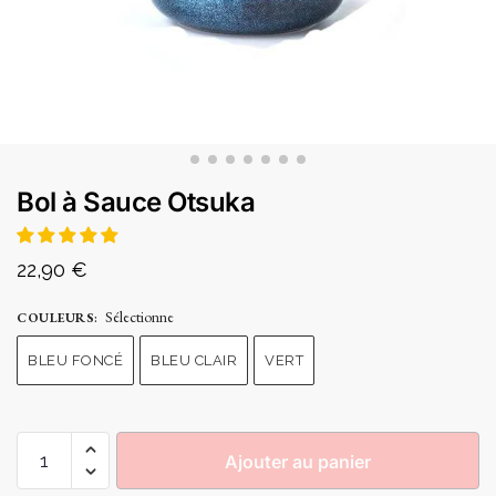
Bol à Sauce Otsuka
22,90
€
Sélectionne
COULEURS
:
BLEU FONCÉ
BLEU CLAIR
VERT
Ajouter au panier