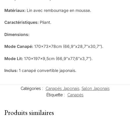
Matériaux:
Lin avec rembourrage en mousse.
Caractéristiques:
Pliant.
Dimensions:
Mode Canapé:
170x73x78cm (66,9″x28,7″x30,7″).
Mode Lit:
170x197x9,5cm (66,9″x77,6″x3,7″).
Inclus:
1 canapé convertible japonais.
Catégories :
Canapés Japonais
,
Salon Japonais
Étiquette :
Canapés
Produits similaires