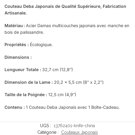
Couteau Deba Japonais de Qualité Supérieure, Fabrication
Artisanale.
Matériau :
Acier Damas multicouches japonais avec manche en
bois de palissandre.
Propriétés :
Écologique.
Dimensions :
Longueur Totale :
32,7 cm (12,8″)
Dimension de la Lame :
20,2 x 5,5 cm (8″ x 2,2″)
Taille de la Poignée :
12,5 cm (4,9″)
Contenu :
1 Couteau Deba Japonais avec 1 Boîte-Cadeau.
UGS :
13762401-knife-china
Catégorie :
Couteaux Japonais