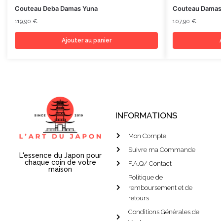
Couteau Deba Damas Yuna
Couteau Dama
119,90
€
107,90
€
Ajouter au panier
INFORMATIONS
Mon Compte
Suivre ma Commande
L'essence du Japon pour
chaque coin de votre
F.A.Q/ Contact
maison
Politique de
remboursement et de
retours
Conditions Générales de