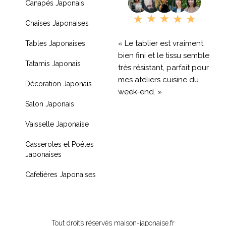
Canapés Japonais
Chaises Japonaises
« Le tablier est vraiment
Tables Japonaises
bien fini et le tissu semble
Tatamis Japonais
très résistant, parfait pour
mes ateliers cuisine du
Décoration Japonais
week-end. »
Salon Japonais
« Livraison rapide et
Vaisselle Japonaise
produit de qualité, je
recommande !! »
Casseroles et Poêles
Japonaises
« Très contente de mon
achat je recommande
Cafetières Japonaises
fortement »
Tout droits réservés maison-japonaise.fr