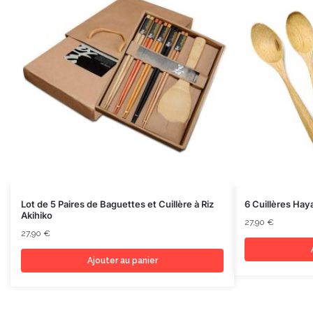
Lot de 5 Paires de Baguettes et Cuillère à Riz
6 Cuillères Hay
Akihiko
27,90
€
27,90
€
Ajouter au panier