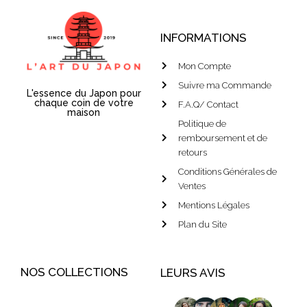
INFORMATIONS
Mon Compte
Suivre ma Commande
L'essence du Japon pour
chaque coin de votre
F.A.Q/ Contact
maison
Politique de
remboursement et de
retours
Conditions Générales de
Ventes
Mentions Légales
Plan du Site
NOS COLLECTIONS
LEURS AVIS