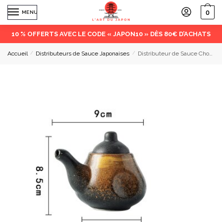
0
MENU
10 % OFFERTS AVEC LE CODE « JAPON10 » DÈS 80€ D’ACHATS
Accueil
/
Distributeurs de Sauce Japonaises
/
Distributeur de Sauce Chouko