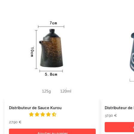
Distributeur de Sauce Kurou
Distributeur de
37,90
€
27,90
€
Ajouter au panier