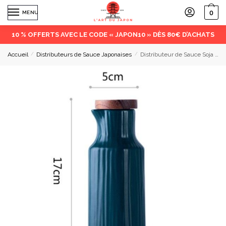
0
MENU
10 % OFFERTS AVEC LE CODE « JAPON10 » DÈS 80€ D’ACHATS
Accueil
/
Distributeurs de Sauce Japonaises
/
Distributeur de Sauce Soja Ni