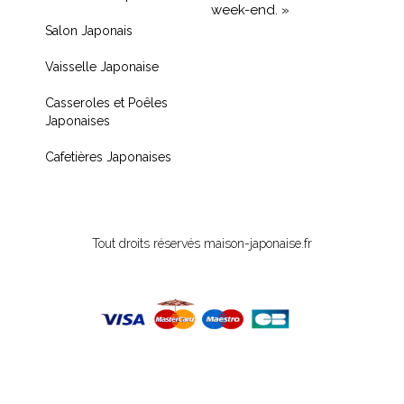
week-end. »
Salon Japonais
« Livraison rapide et
Vaisselle Japonaise
produit de qualité, je
recommande !! »
Casseroles et Poêles
Japonaises
« Très contente de mon
achat je recommande
Cafetières Japonaises
fortement »
Tout droits réservés maison-japonaise.fr