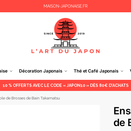
MAISON-JAPONAISE.FR
aise
Décoration Japonais
Thé et Café Japonais
10 % OFFERTS AVEC LE CODE « JAPON10 » DÈS 80€ D’ACHATS
le de Brosses de Bain Takamatsu
Ens
de 