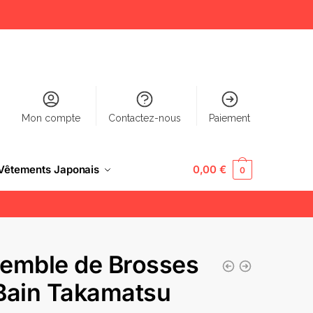
Mon compte
Contactez-nous
Paiement
Vêtements Japonais
0,00
€
0
emble de Brosses
Bain Takamatsu