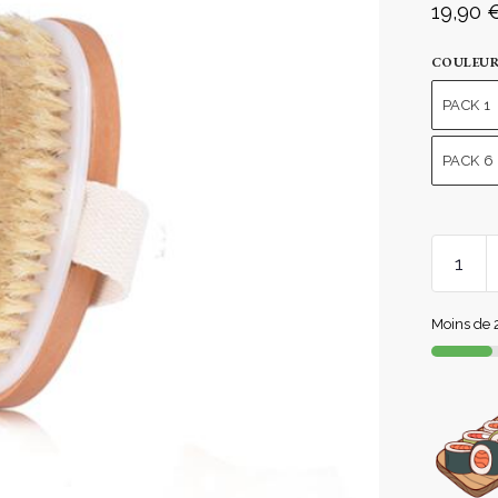
19,90
COULEU
PACK 1
PACK 6
Moins de 2