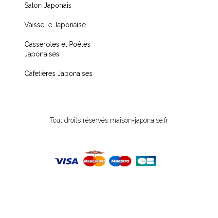
Salon Japonais
« Livraison rapide et
Vaisselle Japonaise
produit de qualité, je
recommande !! »
Casseroles et Poêles
Japonaises
« Très contente de mon
achat je recommande
Cafetières Japonaises
fortement »
Tout droits réservés maison-japonaise.fr