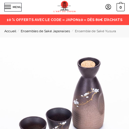
0
MENU
10 % OFFERTS AVEC LE CODE « JAPON10 » DÈS 80€ D’ACHATS
Accueil
/
Ensembles de Saké Japonaises
/
Ensemble de Saké Yusura