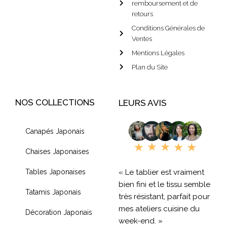
remboursement et de
retours
Conditions Générales de
Ventes
Mentions Légales
Plan du Site
NOS COLLECTIONS
LEURS AVIS
Canapés Japonais
Chaises Japonaises
« Le tablier est vraiment
Tables Japonaises
bien fini et le tissu semble
Tatamis Japonais
très résistant, parfait pour
mes ateliers cuisine du
Décoration Japonais
week-end. »