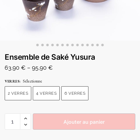
Ensemble de Saké Yusura
63,90
€
–
95,90
€
Sélectionne
VERRES
:
2 VERRES
4 VERRES
6 VERRES
Ajouter au panier