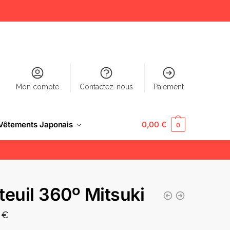
Mon compte
Contactez-nous
Paiement
Vêtements Japonais
0,00
€
0
teuil 360º Mitsuki
0
€