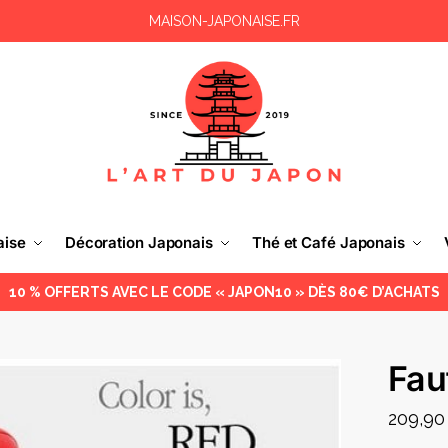
MAISON-JAPONAISE.FR
aise
Décoration Japonais
Thé et Café Japonais
10 % OFFERTS AVEC LE CODE « JAPON10 » DÈS 80€ D’ACHATS
Fau
209,9