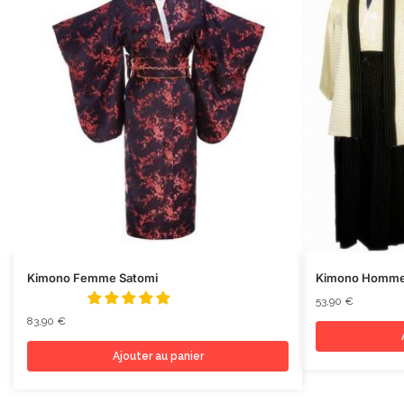
Kimono Femme Satomi
Kimono Homme
53,90
€
83,90
€
Ajouter au panier