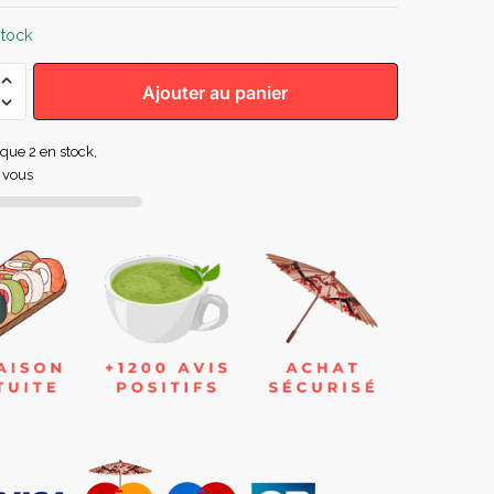
stock
Ajouter au panier
e que 2 en stock,
 vous