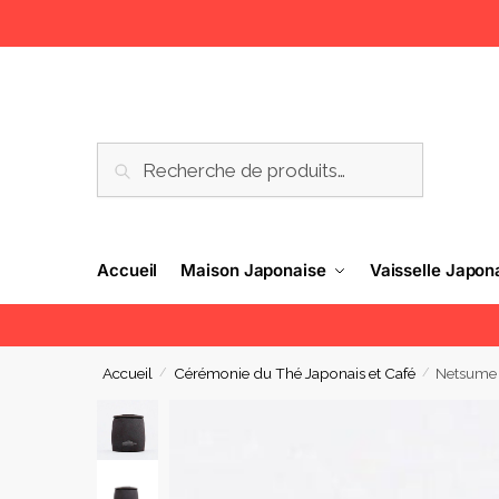
RECHERCHE
Accueil
Maison Japonaise
Vaisselle Japon
Accueil
Cérémonie du Thé Japonais et Café
Netsume
/
/