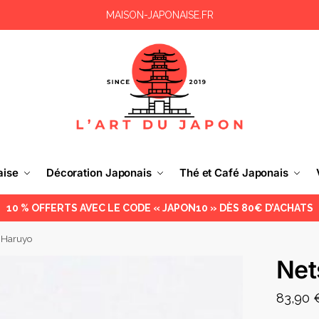
MAISON-JAPONAISE.FR
aise
Décoration Japonais
Thé et Café Japonais
10 % OFFERTS AVEC LE CODE « JAPON10 » DÈS 80€ D’ACHATS
 Haruyo
Net
83,90