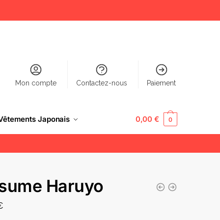
Mon compte
Contactez-nous
Paiement
Vêtements Japonais
0,00
€
0
sume Haruyo
€