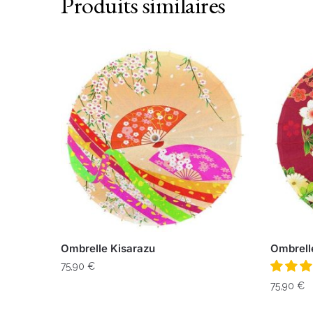
Produits similaires
Ombrelle Kisarazu
Ombrell
75,90
€
75,90
€