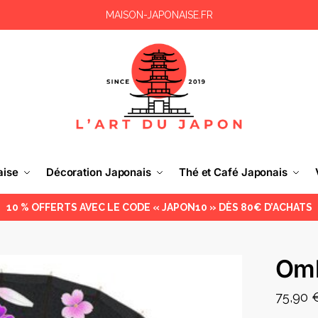
MAISON-JAPONAISE.FR
aise
Décoration Japonais
Thé et Café Japonais
10 % OFFERTS AVEC LE CODE « JAPON10 » DÈS 80€ D’ACHATS
Omb
75,90