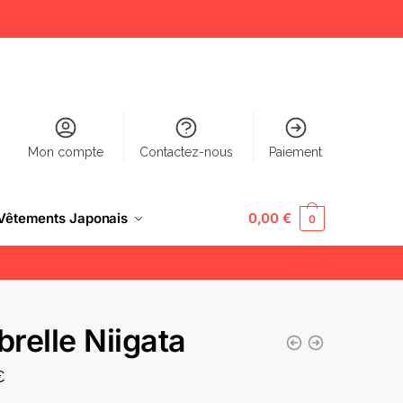
Mon compte
Contactez-nous
Paiement
Vêtements Japonais
0,00
€
0
relle Niigata
€