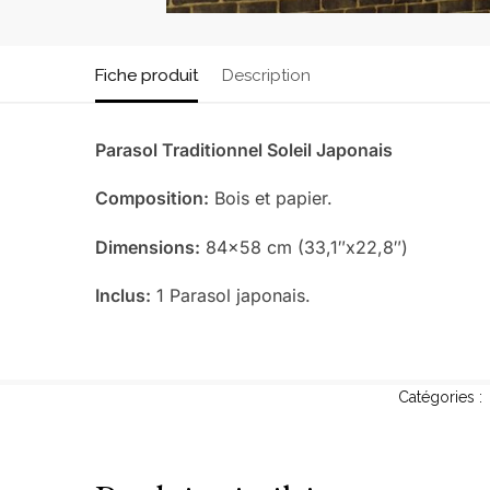
Fiche produit
Description
Parasol Traditionnel Soleil Japonais
Composition:
Bois et papier.
Dimensions:
84×58 cm (33,1″x22,8″)
Inclus:
1 Parasol japonais.
Catégories :