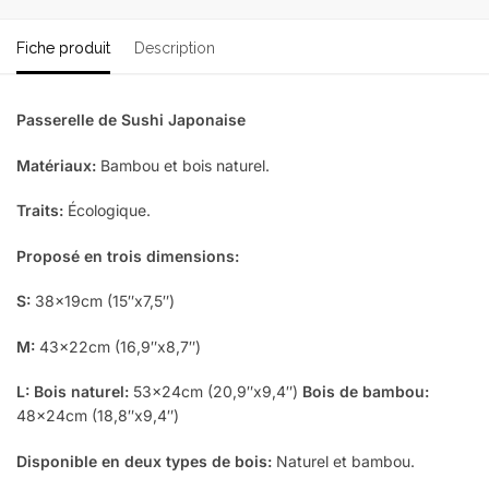
Fiche produit
Description
Passerelle de Sushi Japonaise
Matériaux:
Bambou et bois naturel.
Traits:
Écologique.
Proposé en trois dimensions:
S:
38x19cm (15″x7,5″)
M:
43x22cm (16,9″x8,7″)
L: Bois naturel:
53x24cm (20,9″x9,4″)
Bois de bambou:
48x24cm (18,8″x9,4″)
Disponible en deux types de bois:
Naturel et bambou.