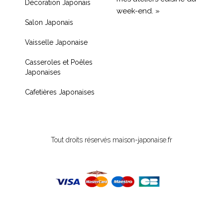
Décoration Japonais
week-end. »
Salon Japonais
« Livraison rapide et
Vaisselle Japonaise
produit de qualité, je
recommande !! »
Casseroles et Poêles
Japonaises
« Très contente de mon
achat je recommande
Cafetières Japonaises
fortement »
Tout droits réservés maison-japonaise.fr