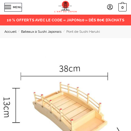
0
MENU
10 % OFFERTS AVEC LE CODE « JAPON10 » DÈS 80€ D’ACHATS
Accueil
/
Bateaux à Sushi Japonais
/
Pont de Sushi Haruki