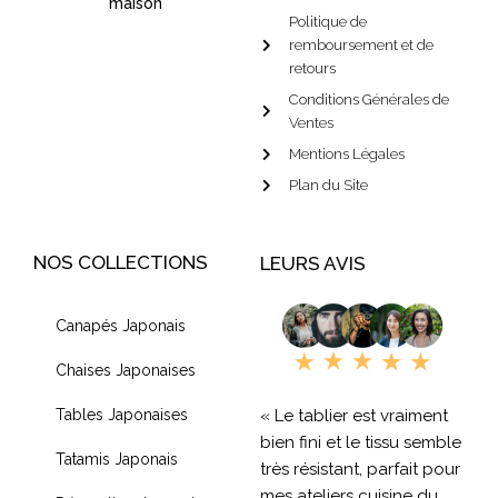
maison
Politique de
remboursement et de
retours
Conditions Générales de
Ventes
Mentions Légales
Plan du Site
NOS COLLECTIONS
LEURS AVIS
Canapés Japonais
Chaises Japonaises
« Le tablier est vraiment
Tables Japonaises
bien fini et le tissu semble
Tatamis Japonais
très résistant, parfait pour
mes ateliers cuisine du