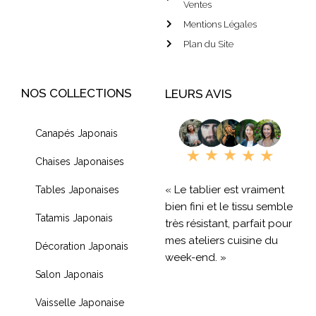
Ventes
Mentions Légales
Plan du Site
NOS COLLECTIONS
LEURS AVIS
Canapés Japonais
Chaises Japonaises
« Le tablier est vraiment
Tables Japonaises
bien fini et le tissu semble
Tatamis Japonais
très résistant, parfait pour
mes ateliers cuisine du
Décoration Japonais
week-end. »
Salon Japonais
« Livraison rapide et
Vaisselle Japonaise
produit de qualité, je