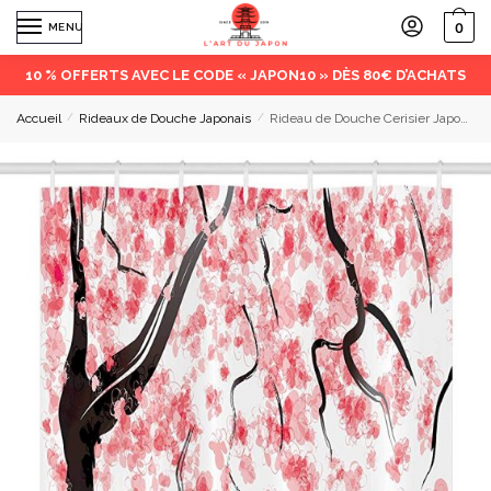
0
MENU
10 % OFFERTS AVEC LE CODE « JAPON10 » DÈS 80€ D’ACHATS
Accueil
/
Rideaux de Douche Japonais
/
Rideau de Douche Cerisier Japonais