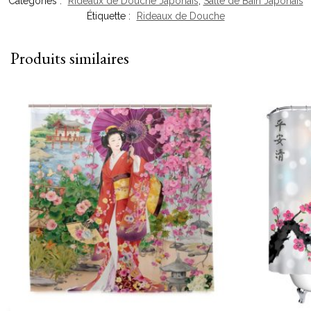
Catégories :
Rideaux de Douche Japonais
,
Salle de Bain Japonais
Étiquette :
Rideaux de Douche
Produits similaires