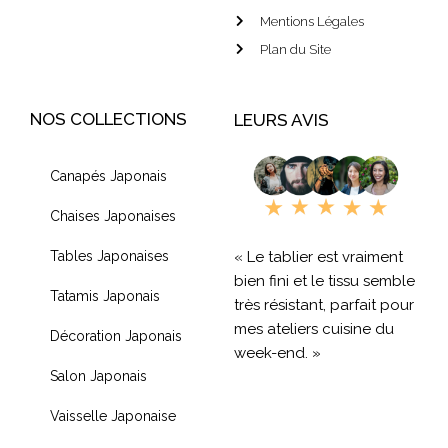
Mentions Légales
Plan du Site
NOS COLLECTIONS
LEURS AVIS
Canapés Japonais
Chaises Japonaises
« Le tablier est vraiment
Tables Japonaises
bien fini et le tissu semble
Tatamis Japonais
très résistant, parfait pour
mes ateliers cuisine du
Décoration Japonais
week-end. »
Salon Japonais
« Livraison rapide et
Vaisselle Japonaise
produit de qualité, je
recommande !! »