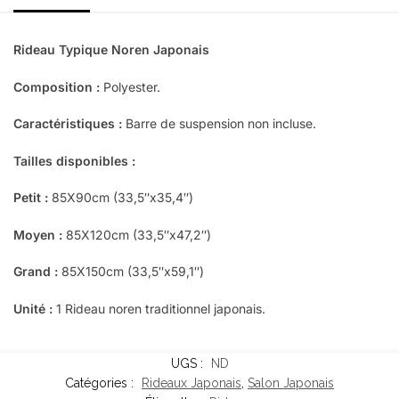
Rideau Typique Noren Japonais
Composition :
Polyester.
Caractéristiques :
Barre de suspension non incluse.
Tailles disponibles :
Petit :
85X90cm (33,5″x35,4″)
Moyen :
85X120cm (33,5″x47,2″)
Grand :
85X150cm (33,5″x59,1″)
Unité :
1 Rideau noren traditionnel japonais.
UGS :
ND
Catégories :
Rideaux Japonais
,
Salon Japonais