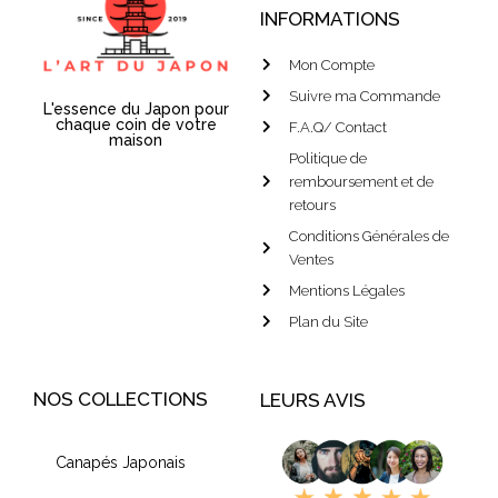
INFORMATIONS
Mon Compte
Suivre ma Commande
L'essence du Japon pour
chaque coin de votre
F.A.Q/ Contact
maison
Politique de
remboursement et de
retours
Conditions Générales de
Ventes
Mentions Légales
Plan du Site
NOS COLLECTIONS
LEURS AVIS
Canapés Japonais