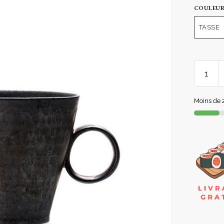
COULEU
TASSE
Moins de 2