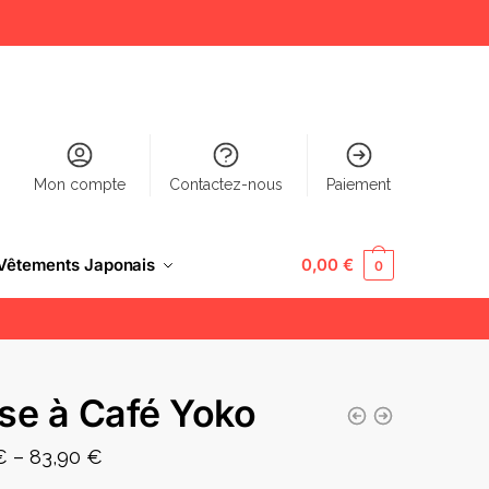
Mon compte
Contactez-nous
Paiement
Vêtements Japonais
0,00
€
0
se à Café Yoko
€
–
83,90
€