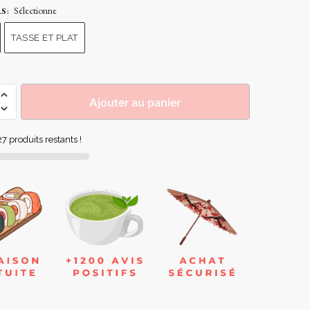
Sélectionne
RS
:
TASSE ET PLAT
Ajouter au panier
7 produits restants !