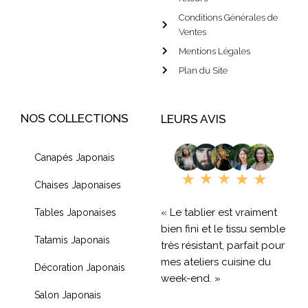
Conditions Générales de
Ventes
Mentions Légales
Plan du Site
NOS COLLECTIONS
LEURS AVIS
Canapés Japonais
Chaises Japonaises
« Le tablier est vraiment
Tables Japonaises
bien fini et le tissu semble
Tatamis Japonais
très résistant, parfait pour
mes ateliers cuisine du
Décoration Japonais
week-end. »
Salon Japonais