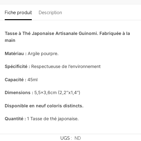
Fiche produit
Description
Tasse à Thé Japonaise Artisanale Guinomi. Fabriquée à la
main
Matériau :
Argile pourpre.
Spécificité :
Respectueuse de l’environnement
Capacité :
45ml
Dimensions :
5,5×3,6cm (2,2″x1,4″)
Disponible en neuf coloris distincts.
Quantité :
1 Tasse de thé japonaise.
UGS :
ND