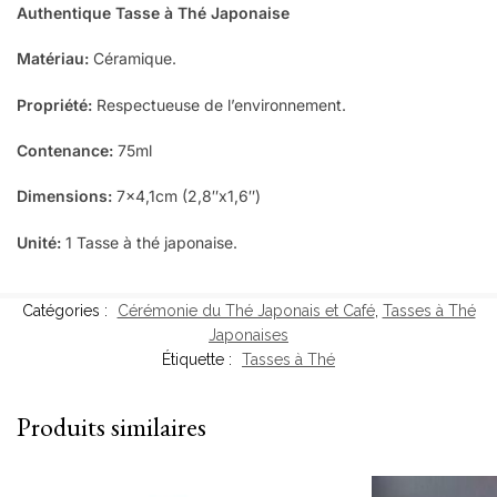
Authentique Tasse à Thé Japonaise
Matériau:
Céramique.
Propriété:
Respectueuse de l’environnement.
Contenance:
75ml
Dimensions:
7×4,1cm (2,8″x1,6″)
Unité:
1 Tasse à thé japonaise.
Catégories :
Cérémonie du Thé Japonais et Café
,
Tasses à Thé
Japonaises
Étiquette :
Tasses à Thé
Produits similaires