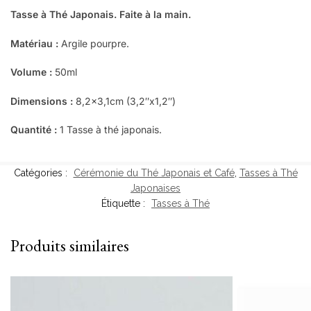
Tasse à Thé Japonais. Faite à la main.
Matériau :
Argile pourpre.
Volume :
50ml
Dimensions :
8,2×3,1cm (3,2″x1,2″)
Quantité :
1 Tasse à thé japonais.
Catégories :
Cérémonie du Thé Japonais et Café
,
Tasses à Thé
Japonaises
Étiquette :
Tasses à Thé
Produits similaires