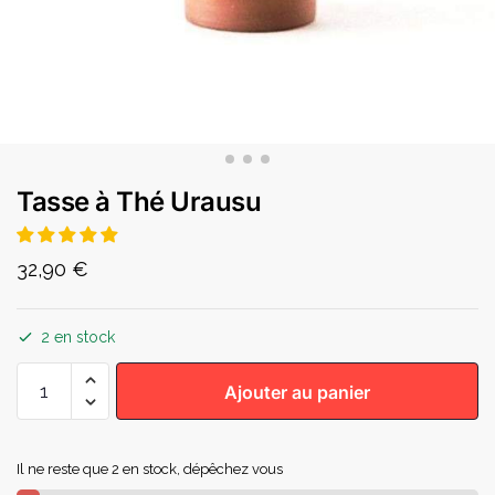
Tasse à Thé Urausu
32,90
€
2 en stock
Ajouter au panier
Il ne reste que 2 en stock, dépêchez vous