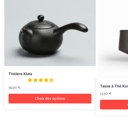
Théière Kiwa
Tasse à Thé Ku
59,90
€
15,90
€
Choix des options