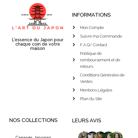
INFORMATIONS
Mon Compte
Suivre ma Commande
L'essence du Japon pour
chaque coin de votre
F.A.Q/ Contact
maison
Politique de
remboursement et de
retours
Conditions Générales de
Ventes
Mentions Légales
Plan du Site
NOS COLLECTIONS
LEURS AVIS
Canapés Japonais