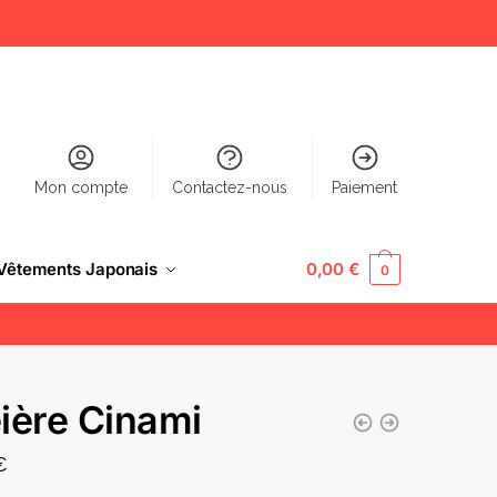
Mon compte
Contactez-nous
Paiement
Vêtements Japonais
0,00
€
0
ière Cinami
€