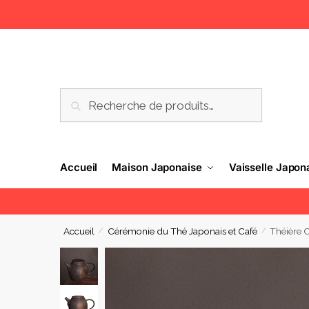
RECHERCHE
Accueil
Maison Japonaise
Vaisselle Japon
Accueil
Cérémonie du Thé Japonais et Café
Théière 
/
/