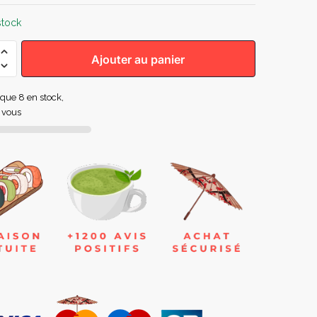
stock
Ajouter au panier
e que 8 en stock,
 vous