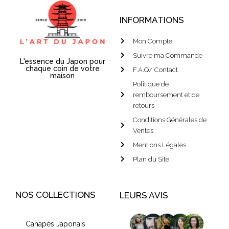
INFORMATIONS
Mon Compte
Suivre ma Commande
L'essence du Japon pour
chaque coin de votre
F.A.Q/ Contact
maison
Politique de
remboursement et de
retours
Conditions Générales de
Ventes
Mentions Légales
Plan du Site
NOS COLLECTIONS
LEURS AVIS
Canapés Japonais