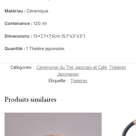
Matériau :
Céramique
Contenance :
120 ml
Dimensions :
13×7,7×7,5cm (5,1″x3″x3″)
Quantité :
1 Théière japonaise.
Catégories :
Cérémonie du Thé Japonais et Café
,
Théières
Japonaises
Étiquette :
Théières
Produits similaires