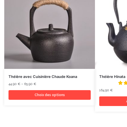
Théière avec Cuisinière Chaude Koana
Théière Hinata
44,90
€
–
65,90
€
164,90
€
Choix des options