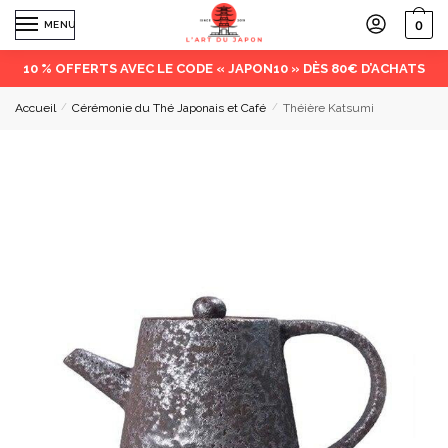
0
MENU
10 % OFFERTS AVEC LE CODE « JAPON10 » DÈS 80€ D’ACHATS
Accueil
/
Cérémonie du Thé Japonais et Café
/
Théière Katsumi