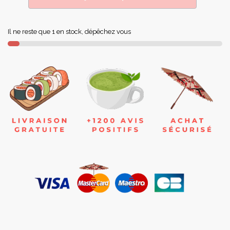
Il ne reste que 1 en stock, dépêchez vous