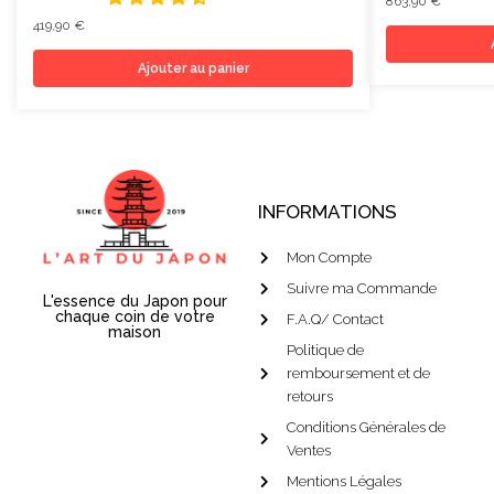
863,90
€
419,90
€
Ajouter au panier
INFORMATIONS
Mon Compte
Suivre ma Commande
L'essence du Japon pour
chaque coin de votre
F.A.Q/ Contact
maison
Politique de
remboursement et de
retours
Conditions Générales de
Ventes
Mentions Légales