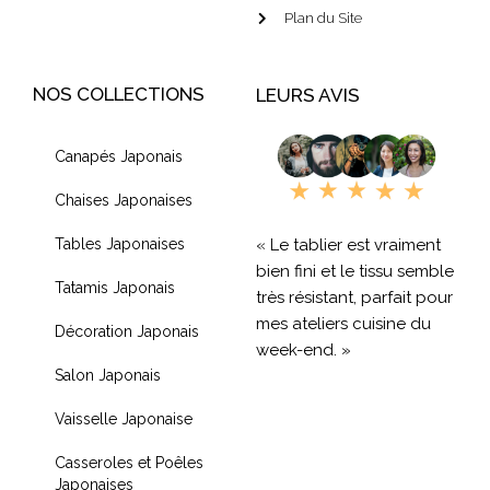
Plan du Site
NOS COLLECTIONS
LEURS AVIS
Canapés Japonais
Chaises Japonaises
« Le tablier est vraiment
Tables Japonaises
bien fini et le tissu semble
Tatamis Japonais
très résistant, parfait pour
mes ateliers cuisine du
Décoration Japonais
week-end. »
Salon Japonais
« Livraison rapide et
Vaisselle Japonaise
produit de qualité, je
recommande !! »
Casseroles et Poêles
Japonaises