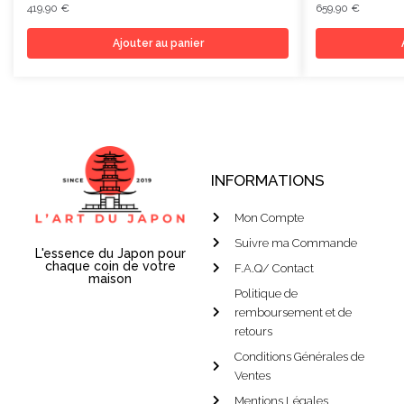
419,90
€
659,90
€
Ajouter au panier
INFORMATIONS
Mon Compte
Suivre ma Commande
L'essence du Japon pour
chaque coin de votre
F.A.Q/ Contact
maison
Politique de
remboursement et de
retours
Conditions Générales de
Ventes
Mentions Légales