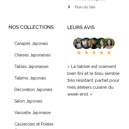
Plan du Site
NOS COLLECTIONS
LEURS AVIS
Canapés Japonais
Chaises Japonaises
« Le tablier est vraiment
Tables Japonaises
bien fini et le tissu semble
Tatamis Japonais
très résistant, parfait pour
mes ateliers cuisine du
Décoration Japonais
week-end. »
Salon Japonais
« Livraison rapide et
Vaisselle Japonaise
produit de qualité, je
recommande !! »
Casseroles et Poêles