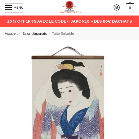
0
MENU
10 % OFFERTS AVEC LE CODE « JAPON10 » DÈS 80€ D’ACHATS
Accueil
/
Salon Japonais
/
Toile Sakaide