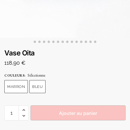
Vase Oita
118,90
€
Sélectionne
COULEURS
:
MARRON
BLEU
Ajouter au panier