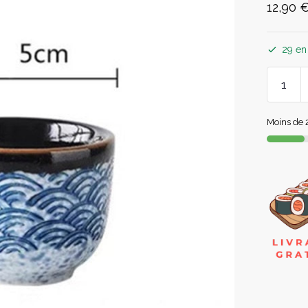
12,90
29 en
Moins de 2