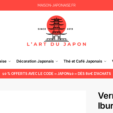
MAISON-JAPONAISE.FR
aise
Décoration Japonais
Thé et Café Japonais
10 % OFFERTS AVEC LE CODE « JAPON10 » DÈS 80€ D’ACHATS
Ver
Ibu