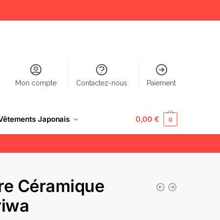
Mon compte
Contactez-nous
Paiement
Vêtements Japonais
0,00
€
0
re Céramique
riwa