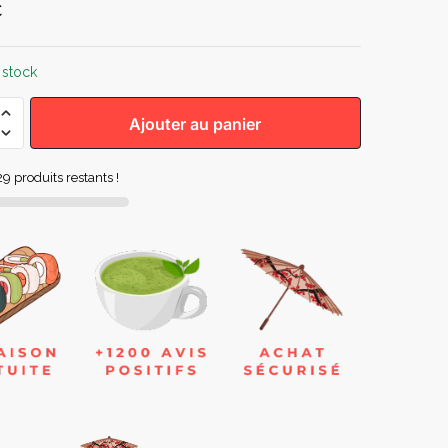
€
 stock
Ajouter au panier
9 produits restants !