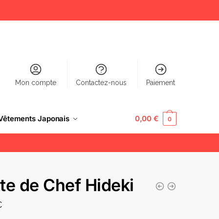
Mon compte
Contactez-nous
Paiement
Vêtements Japonais
0,00
€
0
te de Chef Hideki
€