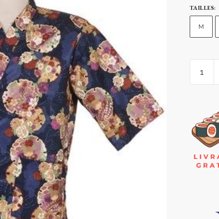
TAILLES
:
M