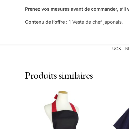
Prenez vos mesures avant de commander, s’il v
Contenu de l’offre :
1 Veste de chef japonais.
UGS :
N
Produits similaires