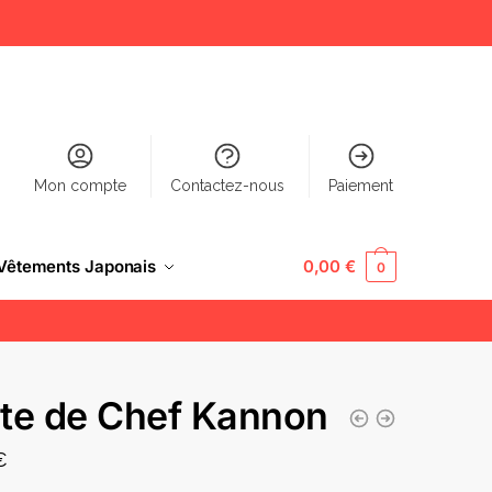
Mon compte
Contactez-nous
Paiement
Vêtements Japonais
0,00
€
0
te de Chef Kannon
€