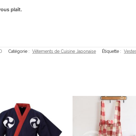
ous plaît.
D
Catégorie :
Vêtements de Cuisine Japonaise
Étiquette :
Veste