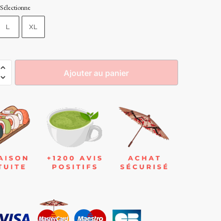
Sélectionne
L
XL
Ajouter au panier