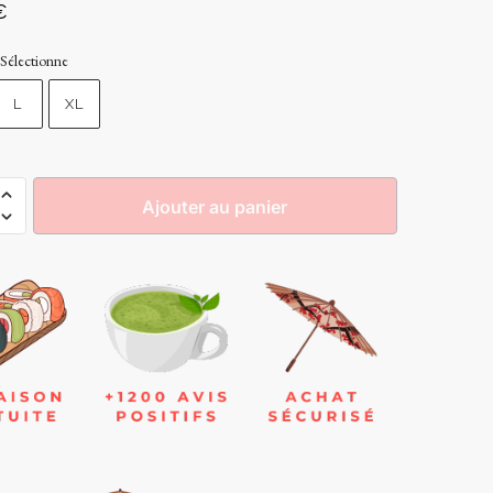
€
Sélectionne
L
XL
Ajouter au panier