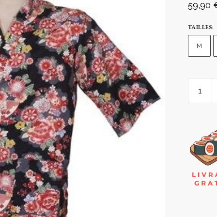
59,90
TAILLES
:
M