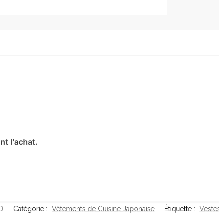
t l’achat.
D
Catégorie :
Vêtements de Cuisine Japonaise
Étiquette :
Veste