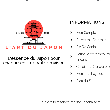
INFORMATIONS
Mon Compte
Suivre ma Command
F.A.Q/ Contact
Politique de rembours
L'essence du Japon pour
retours
chaque coin de votre maison
Conditions Générales 
Mentions Légales
Plan du Site
Tout droits réservés maison-japonaise.fr