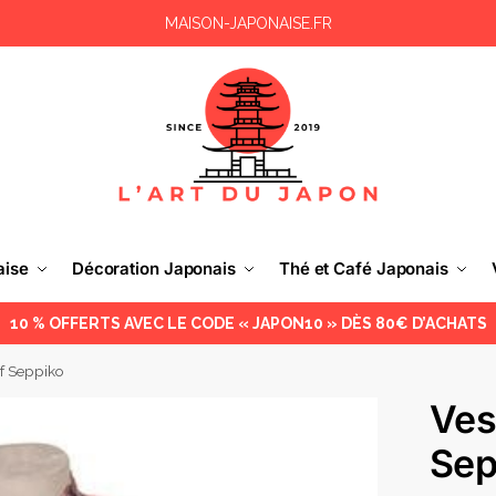
MAISON-JAPONAISE.FR
aise
Décoration Japonais
Thé et Café Japonais
10 % OFFERTS AVEC LE CODE « JAPON10 » DÈS 80€ D’ACHATS
f Seppiko
Ves
Sep