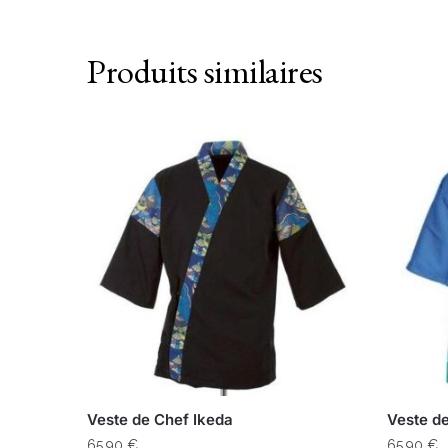
Produits similaires
Veste de Chef Ikeda
Veste d
65,90
€
65,90
€