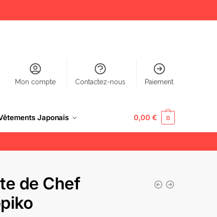
Mon compte
Contactez-nous
Paiement
Vêtements Japonais
0,00
€
0
te de Chef
piko