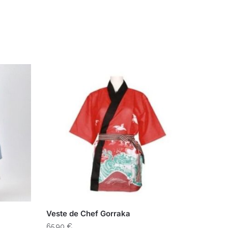
Veste de Chef Gorraka
65,90
€