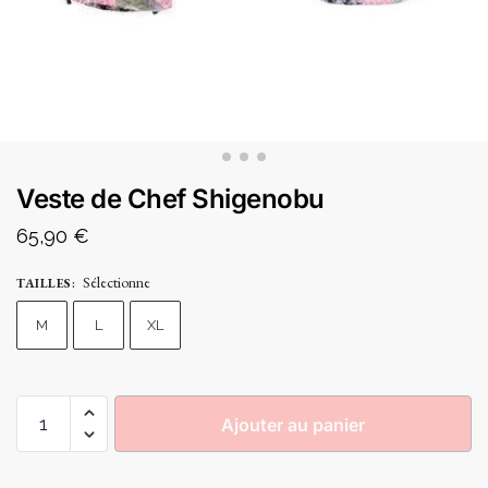
Veste de Chef Shigenobu
65,90
€
Sélectionne
TAILLES
:
M
L
XL
Ajouter au panier