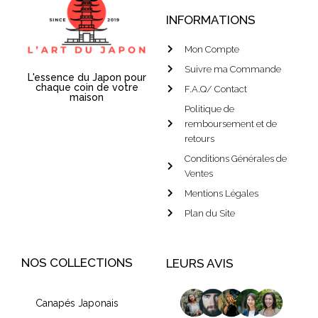
INFORMATIONS
Mon Compte
Suivre ma Commande
L'essence du Japon pour
chaque coin de votre
F.A.Q/ Contact
maison
Politique de
remboursement et de
retours
Conditions Générales de
Ventes
Mentions Légales
Plan du Site
NOS COLLECTIONS
LEURS AVIS
Canapés Japonais