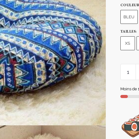
COULEU
BLEU
TAILLES
:
XS
Moins de 1