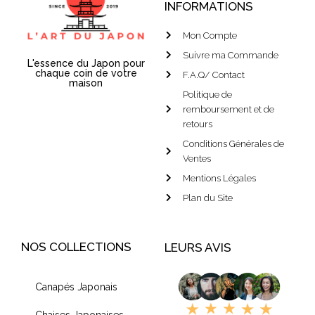
INFORMATIONS
Mon Compte
Suivre ma Commande
L'essence du Japon pour
chaque coin de votre
F.A.Q/ Contact
maison
Politique de
remboursement et de
retours
Conditions Générales de
Ventes
Mentions Légales
Plan du Site
NOS COLLECTIONS
LEURS AVIS
Canapés Japonais
Chaises Japonaises