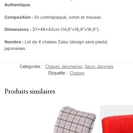
Authentique.
Composition :
En contreplaqué, coton et mousse.
Dimensions :
37x48x43cm (14,6″x18,9″x16,9″).
Nombre :
Lot de 4 chaises Zaisu (design sans pieds)
japonaises.
Catégories :
Chaises Japonaises
,
Salon Japonais
Étiquette :
Chaises
Produits similaires