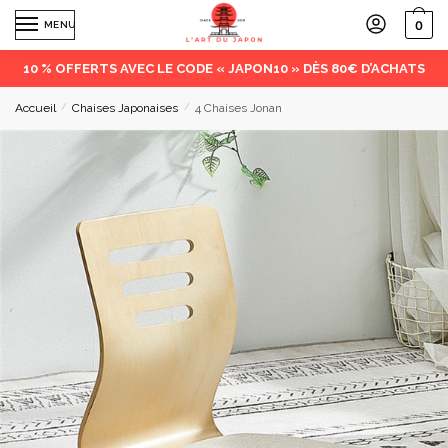
0
MENU
10 % OFFERTS AVEC LE CODE « JAPON10 » DÈS 80€ D’ACHATS
Accueil
/
Chaises Japonaises
/
4 Chaises Jonan