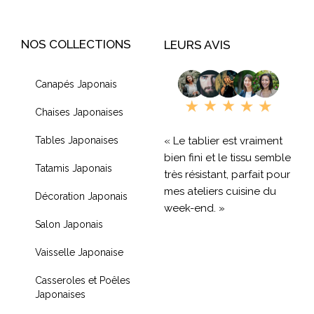
NOS COLLECTIONS
LEURS AVIS
Canapés Japonais
Chaises Japonaises
« Le tablier est vraiment
Tables Japonaises
bien fini et le tissu semble
Tatamis Japonais
très résistant, parfait pour
mes ateliers cuisine du
Décoration Japonais
week-end. »
Salon Japonais
« Livraison rapide et
Vaisselle Japonaise
produit de qualité, je
recommande !! »
Casseroles et Poêles
Japonaises
« Très contente de mon