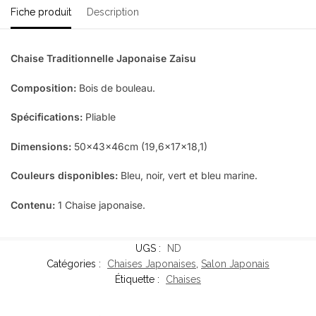
Fiche produit
Description
Chaise Traditionnelle Japonaise Zaisu
Composition:
Bois de bouleau.
Spécifications:
Pliable
Dimensions:
50x43x46cm (19,6x17x18,1)
Couleurs disponibles:
Bleu, noir, vert et bleu marine.
Contenu:
1 Chaise japonaise.
UGS :
ND
Catégories :
Chaises Japonaises
,
Salon Japonais
Étiquette :
Chaises