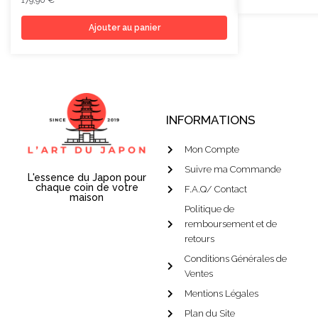
179,90
€
Ajouter au panier
INFORMATIONS
Mon Compte
Suivre ma Commande
L'essence du Japon pour
chaque coin de votre
F.A.Q/ Contact
maison
Politique de
remboursement et de
retours
Conditions Générales de
Ventes
Mentions Légales
Plan du Site