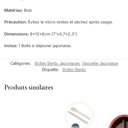
Matériau:
Bois
Précaution:
Évitez le micro-ondes et séchez après usage.
Dimensions:
8x12x6cm (7″x4,7×2,3″)
Inclus:
1 Boîte à déjeuner japonaise.
Catégories :
Boîtes Bento Japonaises
,
Vaisselle Japonaise
Étiquette :
Boîtes Bento
Produits similaires