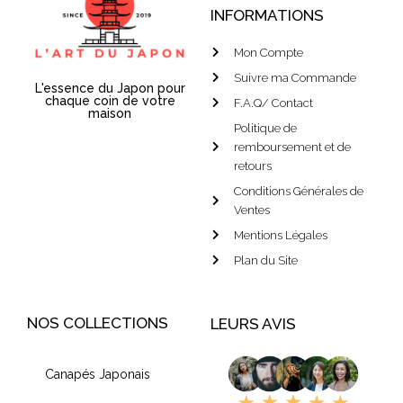
INFORMATIONS
Mon Compte
Suivre ma Commande
L'essence du Japon pour
chaque coin de votre
F.A.Q/ Contact
maison
Politique de
remboursement et de
retours
Conditions Générales de
Ventes
Mentions Légales
Plan du Site
NOS COLLECTIONS
LEURS AVIS
Canapés Japonais