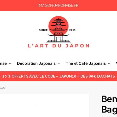
MAISON-JAPONAISE.FR
aise
Décoration Japonais
Thé et Café Japonais
10 % OFFERTS AVEC LE CODE « JAPON10 » DÈS 80€ D’ACHATS
ttes
Ben
Bag