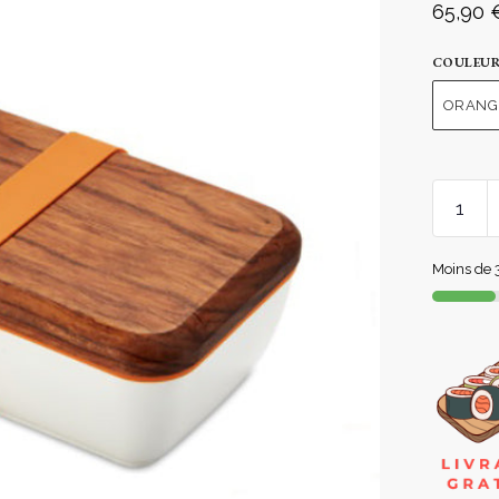
65,90
COULEU
ORANG
Moins de 3