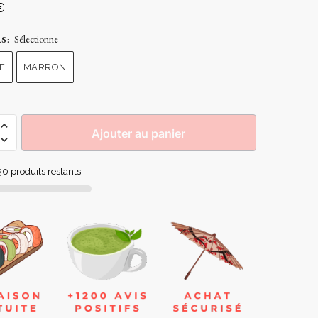
€
Sélectionne
RS
:
E
MARRON
Ajouter au panier
0 produits restants !