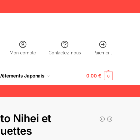
Mon compte
Contactez-nous
Paiement
Vêtements Japonais
0,00
€
0
to Nihei et
uettes