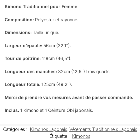
Kimono Traditionnel pour Femme
Composition:
Polyester et rayonne.
Dimensions:
Taille unique.
Largeur d’épaule:
56cm (22,1″).
Tour de poitrine:
118cm (46,5″).
Longueur des manches:
32cm (12,6″) trois quarts.
Longueur totale:
125cm (49,2″).
Merci de prendre vos mesures avant de passer commande.
Inclus:
1 Kimono et 1 Ceinture Obi japonais.
Catégories :
Kimonos Japonais
,
Vêtements Traditionnels Japonais
Étiquette :
Kimonos