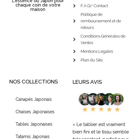
L'essence du Japon pour
chaque coin de votre
F.A.Q/ Contact
maison
Politique de
remboursement et de
retours
Conditions Générales de
Ventes
Mentions Légales
Plan du Site
NOS COLLECTIONS
LEURS AVIS
Canapés Japonais
Chaises Japonaises
« Le tablier est vraiment
Tables Japonaises
bien fini et le tissu semble
Tatamis Japonais