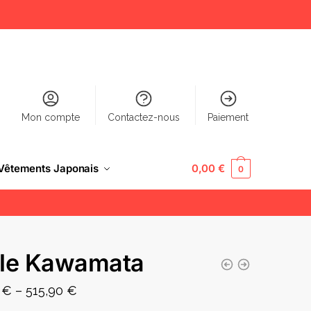
Mon compte
Contactez-nous
Paiement
Vêtements Japonais
0,00
€
0
le Kawamata
0
€
–
515,90
€