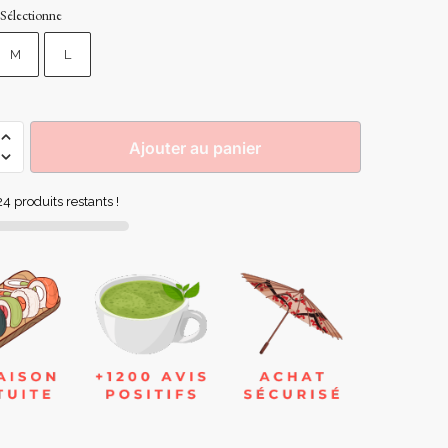
Sélectionne
M
L
Ajouter au panier
4 produits restants !