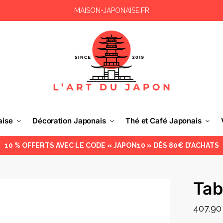
MAISON-JAPONAISE.FR
aise
Décoration Japonais
Thé et Café Japonais
10 % OFFERTS AVEC LE CODE « JAPON10 » DÈS 80€ D’ACHATS
Tab
407,9