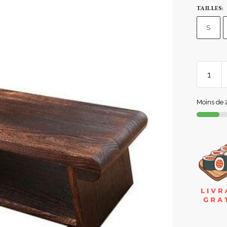
TAILLES
:
S
Moins de 2