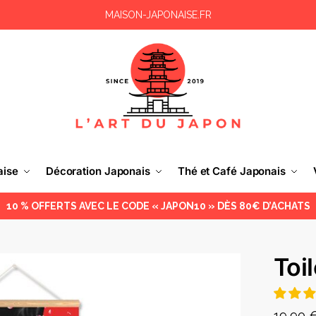
MAISON-JAPONAISE.FR
aise
Décoration Japonais
Thé et Café Japonais
10 % OFFERTS AVEC LE CODE « JAPON10 » DÈS 80€ D’ACHATS
Toi
19,90