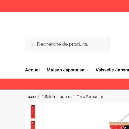
RECHERCHE
Accueil
Maison Japonaise
Vaisselle Japon
Accueil
Salon Japonais
Toile Samouraï II
/
/