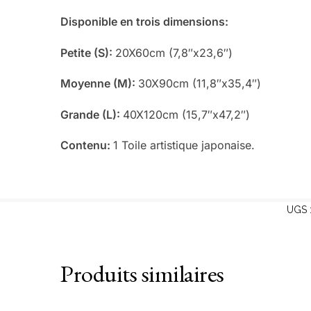
Disponible en trois dimensions:
Petite (S):
20X60cm (7,8″x23,6″)
Moyenne (M):
30X90cm (11,8″x35,4″)
Grande (L):
40X120cm (15,7″x47,2″)
Contenu:
1 Toile artistique japonaise.
UGS 
Produits similaires