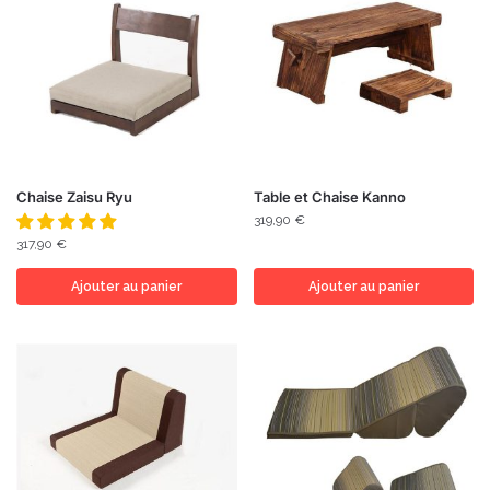
Chaise Zaisu Ryu
Table et Chaise Kanno
319,90
€
317,90
€
Ajouter au panier
Ajouter au panier