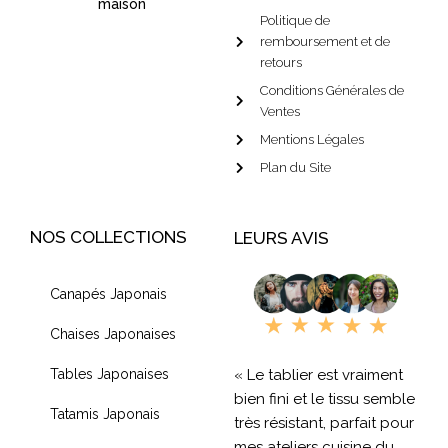
maison
Politique de
remboursement et de
retours
Conditions Générales de
Ventes
Mentions Légales
Plan du Site
NOS COLLECTIONS
LEURS AVIS
Canapés Japonais
Chaises Japonaises
« Le tablier est vraiment
Tables Japonaises
bien fini et le tissu semble
Tatamis Japonais
très résistant, parfait pour
mes ateliers cuisine du