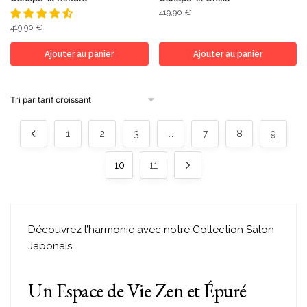
419,90
€
419,90
€
Ajouter au panier
Ajouter au panier
1
2
3
…
7
8
9
10
11
Découvrez l’harmonie avec notre Collection Salon
Japonais
Un Espace de Vie Zen et Épuré