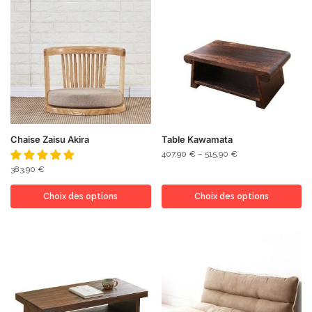
Chaise Zaisu Akira
Table Kawamata
407,90
€
–
515,90
€
383,90
€
Choix des options
Choix des options