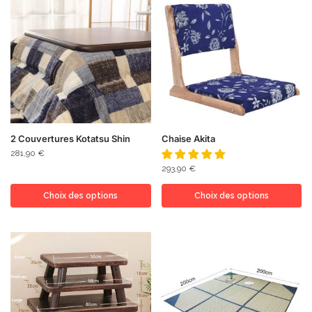
2 Couvertures Kotatsu Shin
Chaise Akita
281,90
€
293,90
€
Choix des options
Choix des options